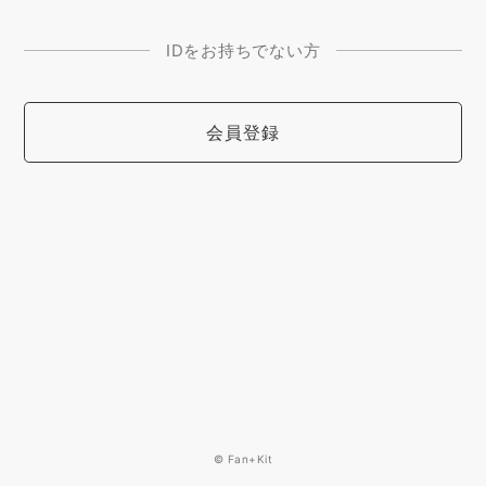
IDをお持ちでない方
会員登録
© Fan+Kit